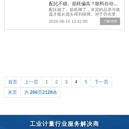
配比不稳、损耗偏高？散料自动称重配料系统解决水泥生产线配料工序痛点
配比稳了，损耗降了，水泥的品质与效
益才能从源头得到保障。对于仍在受配
料工序痛点困扰的水泥企业而言，散料
2026-06-16 13:42:00
了解详情
自动称重配料系统提供了一条经过验
证...
首页
上一页
1
2
3
4
5
下一页
末页
共
266
页
2128
条
工业计量行业服务解决商