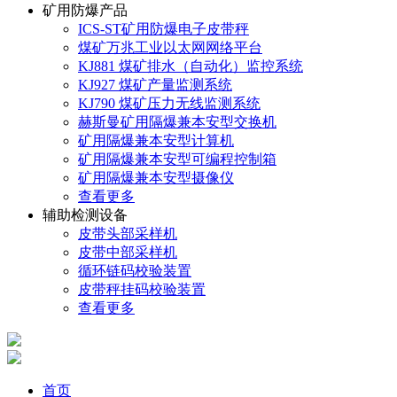
矿用防爆产品
ICS-ST矿用防爆电子皮带秤
煤矿万兆工业以太网网络平台
KJ881 煤矿排水（自动化）监控系统
KJ927 煤矿产量监测系统
KJ790 煤矿压力无线监测系统
赫斯曼矿用隔爆兼本安型交换机
矿用隔爆兼本安型计算机
矿用隔爆兼本安型可编程控制箱
矿用隔爆兼本安型摄像仪
查看更多
辅助检测设备
皮带头部采样机
皮带中部采样机
循环链码校验装置
皮带秤挂码校验装置
查看更多
首页