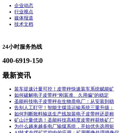
企业动态
行业视点
媒体报道
技术文档
24小时服务热线
400-6919-150
最新资讯
装车提速计量可控！皮带秤快速装车系统赋能矿
如何破解电子皮带秤“刚装准、久用偏”的稳定
圣能科技电子皮带秤在生物质电厂：从安装到稳
告别人工盯守！智能主煤流运输系统三重升级：
如何判断散料输送生产线加装电子皮带秤还是称
矿山计量优选！圣能科技高精度皮带秤获铁矿厂
为什么越来越多电厂输煤系统，开始优先选用矩
AI技术在煤矿监控中的应用：矿用图像处理摄像仪