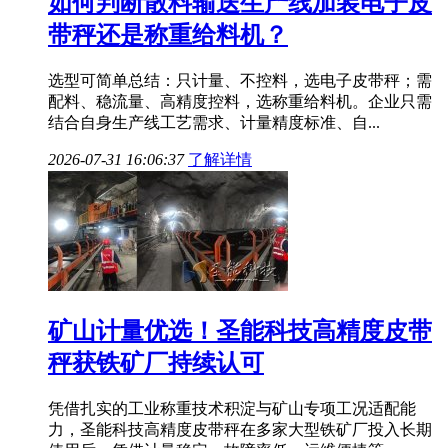
如何判断散料输送生产线加装电子皮
带秤还是称重给料机？
选型可简单总结：只计量、不控料，选电子皮带秤；需
配料、稳流量、高精度控料，选称重给料机。企业只需
结合自身生产线工艺需求、计量精度标准、自...
2026-07-31 16:06:37
了解详情
矿山计量优选！圣能科技高精度皮带
秤获铁矿厂持续认可
凭借扎实的工业称重技术积淀与矿山专项工况适配能
力，圣能科技高精度皮带秤在多家大型铁矿厂投入长期