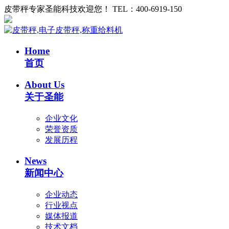
皮带秤专家圣能科技欢迎您！ TEL：400-6919-150
Home
首页
About Us
关于圣能
企业文化
荣誉资质
发展历程
News
新闻中心
企业动态
行业视点
媒体报道
技术文档