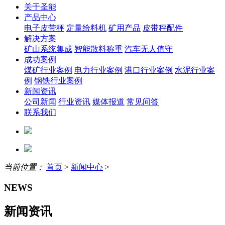
关于圣能
产品中心
电子皮带秤
定量给料机
矿用产品
皮带秤配件
解决方案
矿山系统集成
智能散料称重
汽车无人值守
成功案例
煤矿行业案例
电力行业案例
港口行业案例
水泥行业案
例
钢铁行业案例
新闻资讯
公司新闻
行业资讯
媒体报道
常见问答
联系我们
当前位置：
首页
>
新闻中心
>
NEWS
新闻资讯